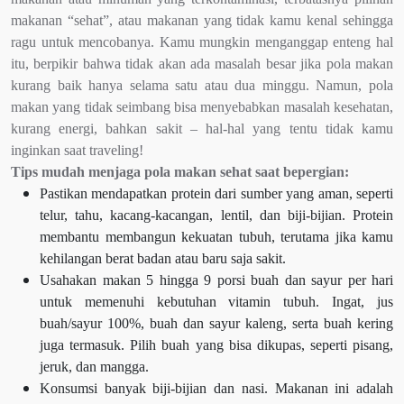
makanan “sehat”, atau makanan yang tidak kamu kenal sehingga
ragu untuk mencobanya. Kamu mungkin menganggap enteng hal
itu, berpikir bahwa tidak akan ada masalah besar jika pola makan
kurang baik hanya selama satu atau dua minggu. Namun, pola
makan yang tidak seimbang bisa menyebabkan masalah kesehatan,
kurang energi, bahkan sakit – hal-hal yang tentu tidak kamu
inginkan saat traveling!
Tips mudah menjaga pola makan sehat saat bepergian:
Pastikan mendapatkan protein dari sumber yang aman, seperti
telur, tahu, kacang-kacangan, lentil, dan biji-bijian. Protein
membantu membangun kekuatan tubuh, terutama jika kamu
kehilangan berat badan atau baru saja sakit.
Usahakan makan 5 hingga 9 porsi buah dan sayur per hari
untuk memenuhi kebutuhan vitamin tubuh. Ingat, jus
buah/sayur 100%, buah dan sayur kaleng, serta buah kering
juga termasuk. Pilih buah yang bisa dikupas, seperti pisang,
jeruk, dan mangga.
Konsumsi banyak biji-bijian dan nasi. Makanan ini adalah