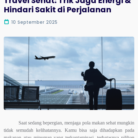
Travel Sehat: Trik Jaga Energi &
Hindari Sakit di Perjalanan
10 September 2025
Saat sedang bepergian, menjaga pola makan sehat mungkin
tidak semudah kelihatannya. Kamu bisa saja dihadapkan pada
makanan atau minuman yang terkontaminasi, terbatasnya pilihan