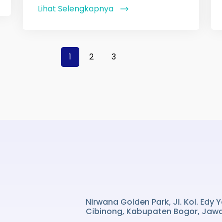
Lihat Selengkapnya
1
2
3
Nirwana Golden Park, Jl. Kol. Edy
Cibinong, Kabupaten Bogor, Jawa