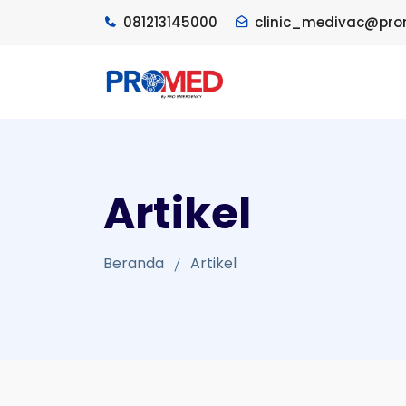
081213145000
clinic_medivac@pro
Artikel
Beranda
Artikel