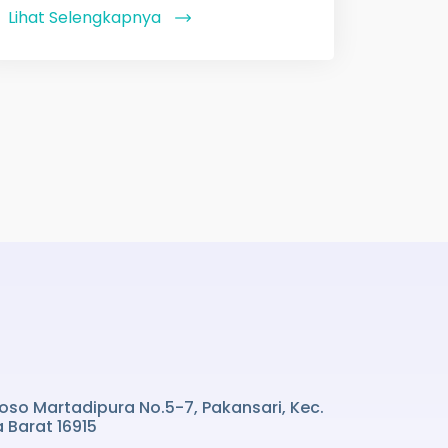
Lihat Selengkapnya
 Yoso Martadipura No.5-7, Pakansari, Kec.
 Barat 16915